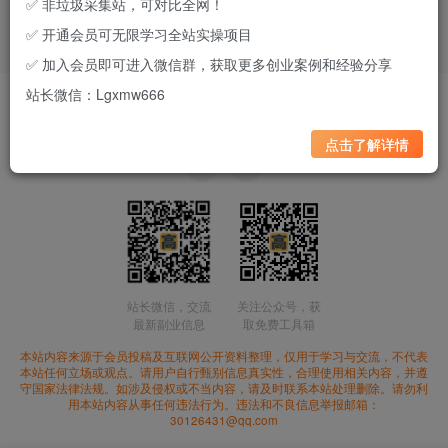
✅ 非垃圾采集站，可对比全网！
✅ 开通会员可无限学习全站实操项目
✅ 加入会员即可进入微信群，获取更多创业案例和经验分享
站长微信：Lgxmw666
用户协议
免责声明
隐私政策
联系我们
Copyright © 2025 老高项目网 |
浙ICP备2023017940号-1
点击了解详情
站长微信，交流
关注公众号，获
最新副业信息
取免费工具箱
本站内容来源于会员投稿及互联网公开资料整理，仅用于学习与交流，不代表
本站任何立场或观点。请用户自行甄别信息真实性，合理使用相关内容，并遵
守国家法律法规。如涉及侵权或不当内容，请及时联系本站处理删除。请勿利
用本站内容从事任何违法行为。违法和不良信息举报邮箱：
30126431@qq.com