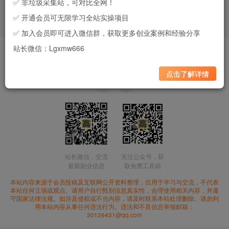
✅ 非垃圾采集站，可对比全网！
✅ 开通会员可无限学习全站实操项目
✅ 加入会员即可进入微信群，获取更多创业案例和经验分享
站长微信：Lgxmw666
用户协议
免责声明
隐私政策
联系我们
Copyright © 2025 老高项目网 |
浙ICP备2023017940号-1
点击了解详情
站长微信，交流
关注公众号，获
最新副业信息
取免费工具箱
本站内容来源于会员投稿及互联网公开资料整理，仅用于学习与交流，不代表
本站任何立场或观点。请用户自行甄别信息真实性，合理使用相关内容，并遵
守国家法律法规。如涉及侵权或不当内容，请及时联系本站处理删除。请勿利
用本站内容从事任何违法行为。违法和不良信息举报邮箱：
30126431@qq.com