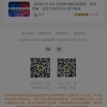
【2026.03.04】抖音账号解封新通道：登录
即解，短至3天长至永久皆可恢复
老高
185
会员专属
用户协议
免责声明
隐私政策
联系我们
Copyright © 2025 老高项目网 |
浙ICP备2023017940号-1
站长微信，交流
关注公众号，获
最新副业信息
取免费工具箱
本站内容来源于会员投稿及互联网公开资料整理，仅用于学习与交流，不代表
本站任何立场或观点。请用户自行甄别信息真实性，合理使用相关内容，并遵
守国家法律法规。如涉及侵权或不当内容，请及时联系本站处理删除。请勿利
用本站内容从事任何违法行为。违法和不良信息举报邮箱：