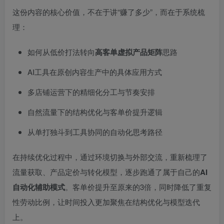
这份内容的核心价值，不在于讲“赚了多少”，而在于系统梳
理：
如何从低价打法转向
高客单虚拟产品矩阵
思路
AI工具在原创内容生产中的具体应用方式
多店铺运营下的精细化分工与节奏安排
自然流量下的结构优化与客单价提升逻辑
从单打独斗到工具协同的自动化思考路径
在持续优化过程中，通过环境切换与外部交流，重新梳理了
流量获取、产品定价与转化模型，逐步跑通了属于自己的
AI
自动化辅助模式
。客单价提升至原来的3倍，同时降低了重复
性劳动比例，让时间投入更加聚焦在结构优化与模型迭代
上。