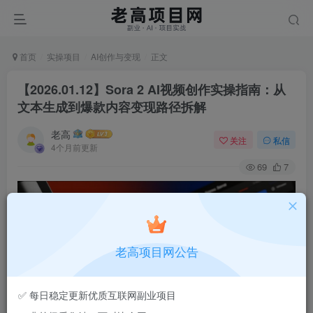
首页
实操项目
AI创作与变现
正文
【2026.01.12】Sora 2 AI视频创作实操指南：从
文本生成到爆款内容变现路径拆解
老高
关注
私信
4个月前更新
69
7
老高项目网公告
✅ 每日稳定更新优质互联网副业项目