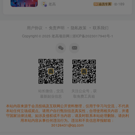
老高
189
会员专属
用户协议
免责声明
隐私政策
联系我们
Copyright © 2025 老高项目网 |
浙ICP备2023017940号-1
站长微信，交流
关注公众号，获
最新副业信息
取免费工具箱
本站内容来源于会员投稿及互联网公开资料整理，仅用于学习与交流，不代表
本站任何立场或观点。请用户自行甄别信息真实性，合理使用相关内容，并遵
守国家法律法规。如涉及侵权或不当内容，请及时联系本站处理删除。请勿利
用本站内容从事任何违法行为。违法和不良信息举报邮箱：
30126431@qq.com