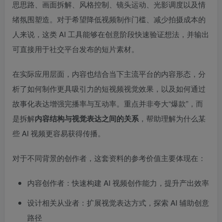
思思路、画面拆解、风格控制、镜头运动、光影调度以及情
绪氛围塑造。对于希望降低视频制作门槛、减少拍摄成本的
人来说，这类 AI 工具能够在创意阶段快速验证想法，并输出
可直接用于社交平台发布的短片素材。
在实际应用层面，内容也结合当下主流平台的内容形态，分
析了如何制作更具吸引力的短视频视觉效果，以及如何通过
故事化表达增强完播率与互动率。重点并非夸大“爆款”，而
是拆解
内容结构与视觉表达之间的关系
，帮助理解为什么某
些 AI 视频更容易获得传播。
对于不同背景的创作者，这套资料的参考价值主要体现在：
内容创作者：快速构建 AI 视频创作能力，提升产出效率
设计相关从业者：扩展视觉表达方式，探索 AI 辅助创意
路径