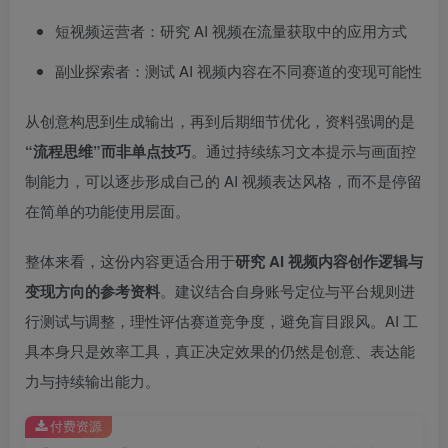
短视频运营者：研究 AI 视频在流量获取中的应用方式
副业探索者：测试 AI 视频内容在不同赛道的变现可能性
从创意构思到生成输出，再到后期细节优化，资料强调的是
“流程思维”而非单点技巧
。通过持续练习文本提示与画面控
制能力，可以逐步形成自己的 AI 视频表达风格，而不是停留
在简单的功能使用层面。
整体来看，这份内容更适合用于
研究 AI 视频内容创作逻辑与
变现方向的参考资料
。建议结合自身账号定位与平台规则进
行测试与调整，理性评估赛道竞争度，避免盲目跟风。AI 工
具本身只是效率工具，真正决定效果的仍然是创意、表达能
力与持续输出能力。
付费资源