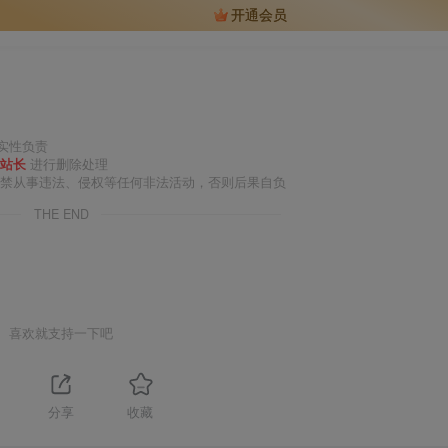
开通会员
实性负责
站长
进行删除处理
严禁从事违法、侵权等任何非法活动，否则后果自负
THE END
喜欢就支持一下吧
分享
收藏