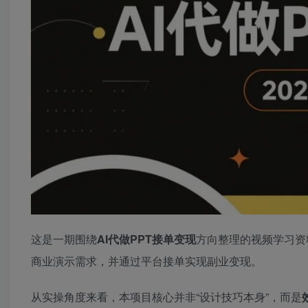
这是一期围绕
AI代做PPT接单变现
方向整理的视频学习资
商业演示需求，并通过平台接单实现副业变现。
从实操角度来看，本项目核心并非“设计技巧本身”，而是