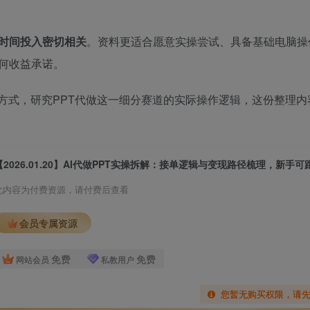
时间投入密切相关
。资料更适合愿意实操尝试、具备基础电脑操
何收益承诺。
方式，研究PPT代做这一细分赛道的实际操作逻辑，这份整理内
此内容为付费资源，请付费后查看
会员专属资源
免费
免费
网站会员
私教用户
您暂无购买权限，请