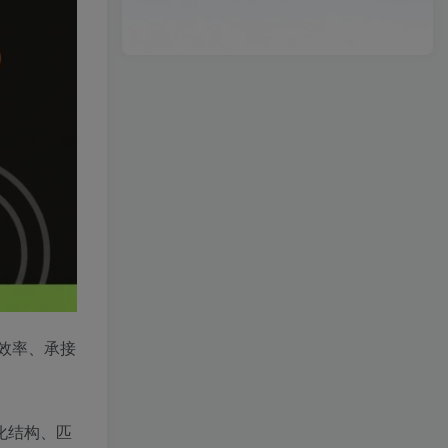
效率、承接
化结构、匹