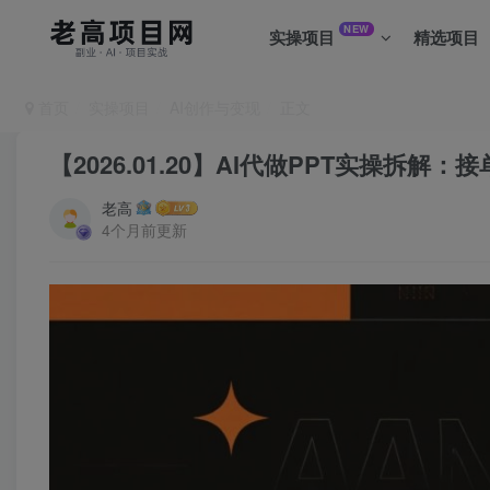
NEW
实操项目
精选项目
首页
实操项目
AI创作与变现
正文
【2026.01.20】AI代做PPT实操
老高
4个月前更新