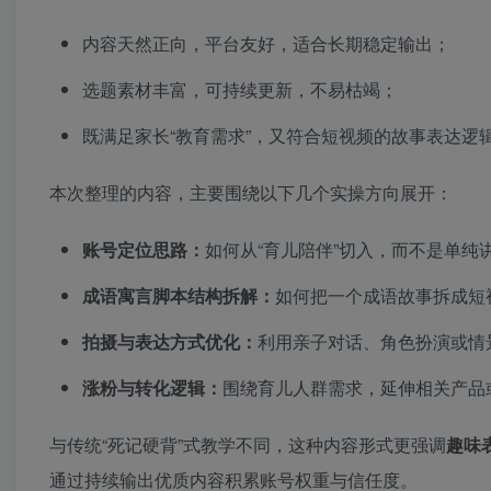
内容天然正向，平台友好，适合长期稳定输出；
选题素材丰富，可持续更新，不易枯竭；
既满足家长“教育需求”，又符合短视频的故事表达逻
本次整理的内容，主要围绕以下几个实操方向展开：
账号定位思路：
如何从“育儿陪伴”切入，而不是单纯
成语寓言脚本结构拆解：
如何把一个成语故事拆成短
拍摄与表达方式优化：
利用亲子对话、角色扮演或情
涨粉与转化逻辑：
围绕育儿人群需求，延伸相关产品
与传统“死记硬背”式教学不同，这种内容形式更强调
趣味
通过持续输出优质内容积累账号权重与信任度。