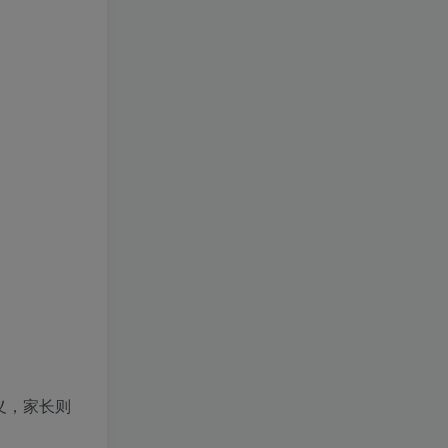
义，家长则