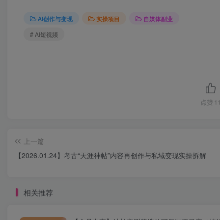
AI创作与变现
实操项目
自媒体副业
# AI短视频
点赞
1
上一篇
【2026.01.24】考古“天涯神帖”内容再创作与私域变现实操拆解
相关推荐