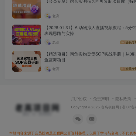
【会员专享】站长实测筛选的可复制项目库（持
老高
【2026.01.31】AI动物拟人直播视频教程：5分钟
表现思路与实操
老高
会员专
【精选项目】闲鱼实物卖货SOP实战手册｜从0到
鱼蓝海项目
老高
会员专
用户协议
免责声明
隐私政策
Copyright © 2025 老高项目网 |
浙ICP备2
本站内容来源于会员投稿及互联网公开资料整理，仅用于学习与交流，不代表