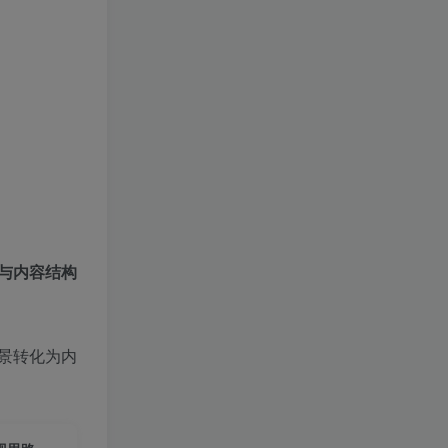
与内容结构
景转化为内