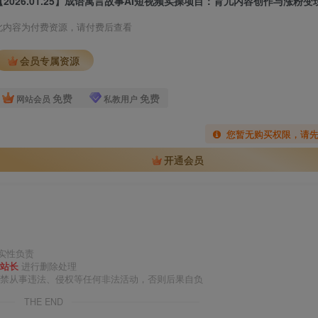
此内容为付费资源，请付费后查看
会员专属资源
免费
免费
网站会员
私教用户
您暂无购买权限，请
开通会员
实性负责
站长
进行删除处理
严禁从事违法、侵权等任何非法活动，否则后果自负
THE END