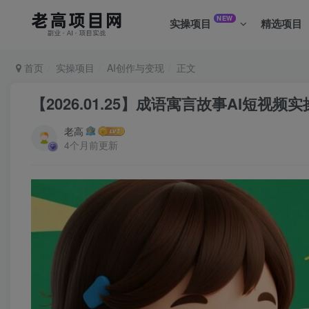
NEW
实操项目
精选项目
首页
实操项目
AI创作与变现
正文
【2026.01.25】成语寓言故事AI短
老高
4个月前更新