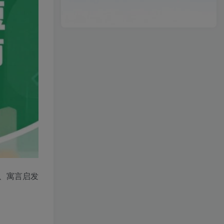
、寓言启发