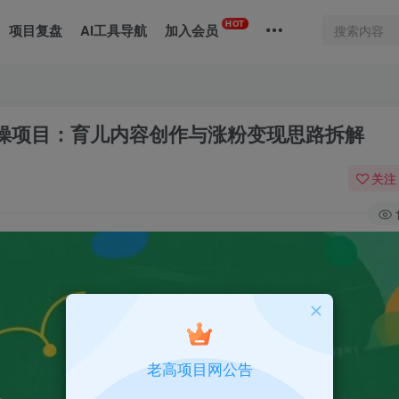
HOT
项目复盘
AI工具导航
加入会员
视频实操项目：育儿内容创作与涨粉变现思路拆解
关注
老高项目网公告