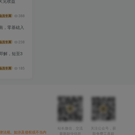
天见收益
388
会员专属
操指南，零基础入
238
会员专属
录即解，短至3
185
会员专属
站长微信，交流
关注公众号，获
律法规。如涉及侵权或不当内
最新副业信息
取免费工具箱