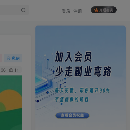
开通会员
登录
注册
私信
136
11