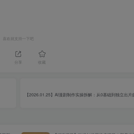
喜欢就支持一下吧
1
分享
收藏
【2026.01.25】AI漫剧制作实操拆解：从0基础到独立出