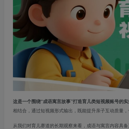
这是一个围绕“成语寓言故事”打造育儿类短视频账号的
相结合，通过短视频形式输出，既能提升亲子互动质量，
从我们对育儿赛道的长期观察来看，成语与寓言内容具备