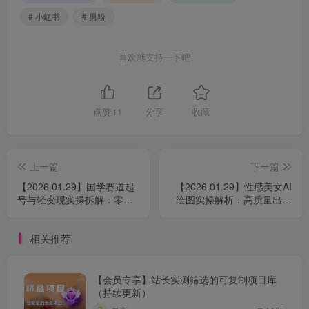
# 小红书
# 男粉
喜欢就支持一下吧
点赞
11
分享
收藏
上一篇
下一篇
【2026.01.29】国学赛道起
【2026.01.29】性感美女AI
号与轻变现实操拆解：零基
绘图实操解析：高质量出图
础当天可落地的内容玩法
与提示词拆解
相关推荐
【会员专享】站长实测筛选的可复制项目库
（持续更新）