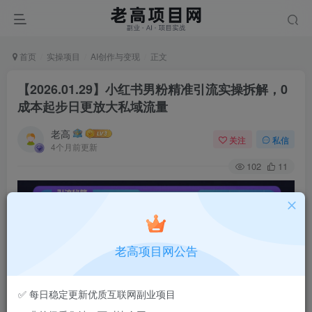
首页
实操项目
AI创作与变现
正文
【2026.01.29】小红书男粉精准引流实操拆解，0
成本起步日更放大私域流量
老高
关注
私信
4个月前更新
102
11
老高项目网公告
✅ 每日稳定更新优质互联网副业项目