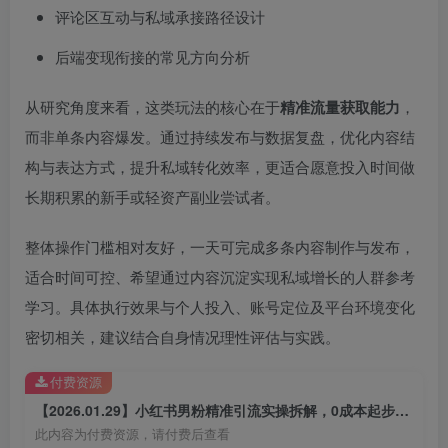
评论区互动与私域承接路径设计
后端变现衔接的常见方向分析
从研究角度来看，这类玩法的核心在于
精准流量获取能力
，
而非单条内容爆发。通过持续发布与数据复盘，优化内容结
构与表达方式，提升私域转化效率，更适合愿意投入时间做
长期积累的新手或轻资产副业尝试者。
整体操作门槛相对友好，一天可完成多条内容制作与发布，
适合时间可控、希望通过内容沉淀实现私域增长的人群参考
学习。具体执行效果与个人投入、账号定位及平台环境变化
密切相关，建议结合自身情况理性评估与实践。
付费资源
【2026.01.29】小红书男粉精准引流实操拆解，0成本起步日更放大私域流量
此内容为付费资源，请付费后查看