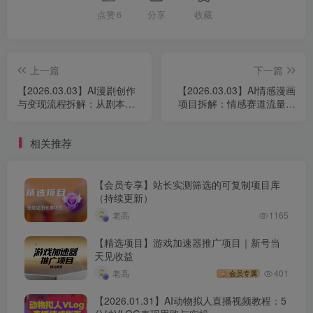
点赞
6
分享
收藏
上一篇
下一篇
【2026.03.03】AI漫剧创作
【2026.03.03】AI情感漫画
与变现流程拆解：从剧本生
项目拆解：情感赛道流量玩
成到内容发布的完整实操资
法，多平台分发实现内容变
料合集
现
相关推荐
【会员专享】站长实测筛选的可复制项目库
（持续更新）
老高
1165
【精选项目】游戏加速器推广项目｜新号当
天见收益
老高
401
会员专属
【2026.01.31】AI动物拟人直播视频教程：5