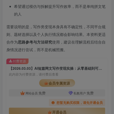
希望通过模仿与拆解提升写作效率，而不是单纯拼文笔
的人
需要说明的是，写作类变现本身具有不确定性，不同平台规
则、题材选择以及个人执行情况都会影响结果。本资料更适
合作为
思路参考与方法研究
使用，建议在理解流程后结合自
身情况进行尝试，而不是机械照搬。
付费资源
【2026.03.03】AI短篇网文写作变现实操：从零基础到可投稿思路拆解
此内容为付费资源，请付费后查看
会员专属资源
免费
免费
网站会员
私教用户
您暂无购买权限，请先开通会员
开通会员