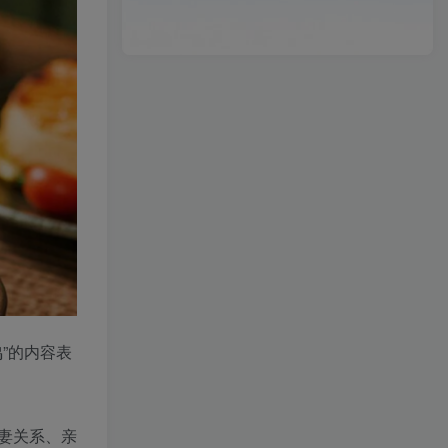
”的内容表
妻关系、亲