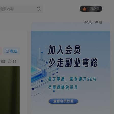
开通会员
登录
注册
私信
83
11