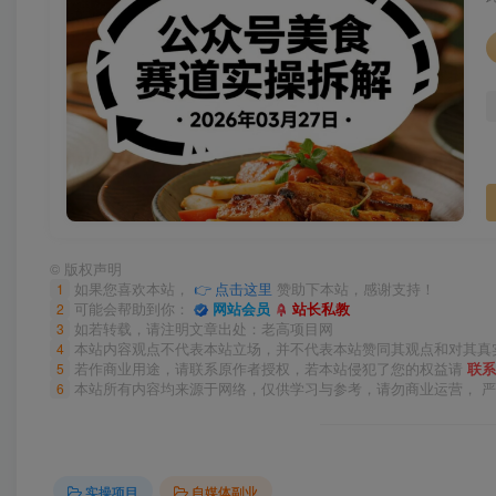
©
版权声明
1
如果您喜欢本站，
👉 点击这里
赞助下本站，感谢支持！
2
可能会帮助到你：
网站会员
站长私教
3
如若转载，请注明文章出处：老高项目网
4
本站内容观点不代表本站立场，并不代表本站赞同其观点和对其真
5
若作商业用途，请联系原作者授权，若本站侵犯了您的权益请
联系
6
本站所有内容均来源于网络，仅供学习与参考，请勿商业运营， 
实操项目
自媒体副业