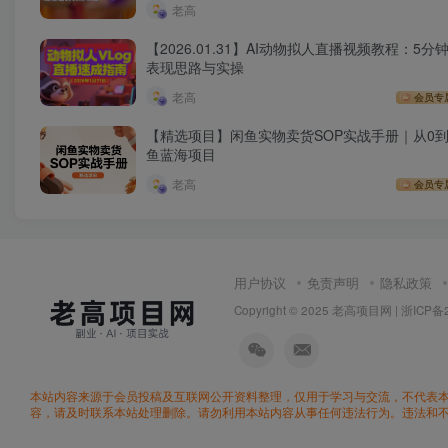
老高
【2026.01.31】AI动物拟人直播视频教程：5分钟
表现思路与实操
老高
会员专
【精选项目】闲鱼实物卖货SOP实战手册｜从0到
鱼蓝海项目
老高
会员专
用户协议
免责声明
隐私政策
Copyright © 2025 老高项目网 |
浙ICP备2
本站内容来源于会员投稿及互联网公开资料整理，仅用于学习与交流，不代表
容，请及时联系本站处理删除。请勿利用本站内容从事任何违法行为。违法和不良信息