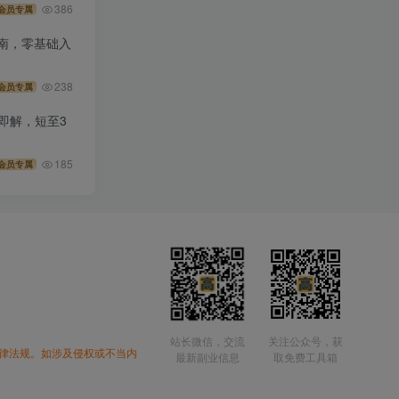
386
会员专属
操指南，零基础入
238
会员专属
录即解，短至3
185
会员专属
站长微信，交流
关注公众号，获
律法规。如涉及侵权或不当内
最新副业信息
取免费工具箱