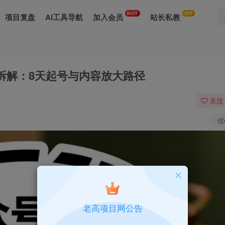
HOT
VIP
项目复盘
AI工具导航
加入会员
站长私教
实操拆解：8天起号与内容放大路径
关注
老高项目网公告