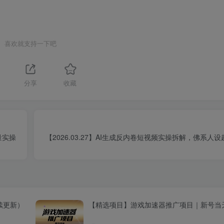
喜欢就支持一下吧
1
分享
收藏
量实操
【2026.03.27】AI生成反内卷短视频实操拆解，佛系人
续更新）
【精选项目】游戏加速器推广项目｜新号当