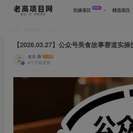
NEW
实操项目
精选项目
首页
实操项目
正文
【2026.03.27】公众号美食故事赛道
老高
4个月前更新