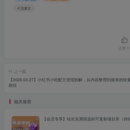
# 流量主
点赞
1
上一篇
【2026.03.27】小红书小吃配方变现拆解，从内容整理到接单的轻
路径
相关推荐
【会员专享】站长实测筛选的可复制项目库（持