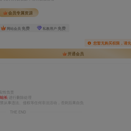
会员专属资源
免费
免费
网站会员
私教用户
您暂无购买权限，请
开通会员
实性负责
站长
进行删除处理
严禁从事违法、侵权等任何非法活动，否则后果自负
THE END