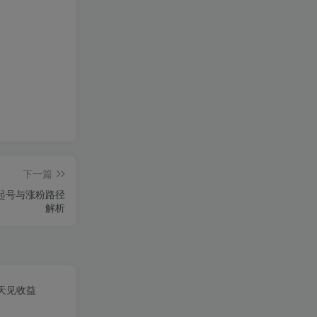
下一篇
设起号与涨粉路径
解析
天见收益