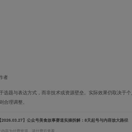
作者
于选题与表达方式，而非技术或资源壁垒。实际效果仍取决于个
则合理调整。
【2026.03.27】公众号美食故事赛道实操拆解：8天起号与内容放大路径
此内容为付费资源，请付费后查看