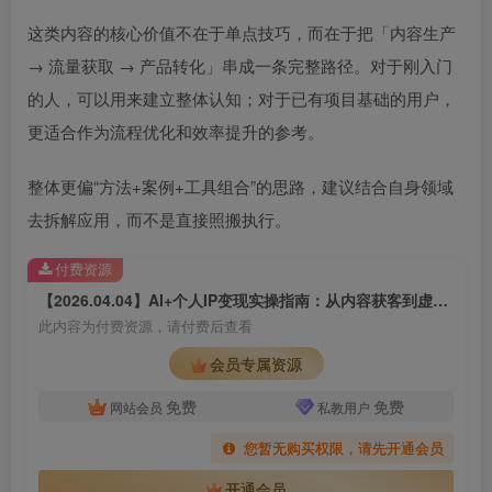
这类内容的核心价值不在于单点技巧，而在于把「内容生产
→ 流量获取 → 产品转化」串成一条完整路径。对于刚入门
的人，可以用来建立整体认知；对于已有项目基础的用户，
更适合作为流程优化和效率提升的参考。
整体更偏“方法+案例+工具组合”的思路，建议结合自身领域
去拆解应用，而不是直接照搬执行。
付费资源
【2026.04.04】AI+个人IP变现实操指南：从内容获客到虚拟产品的一人公司玩法全路径
此内容为付费资源，请付费后查看
会员专属资源
免费
免费
网站会员
私教用户
您暂无购买权限，请先开通会员
开通会员