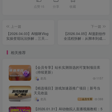
点赞
15
分享
收藏
上一篇
下一篇
【2026.04.03】AI猫咪Vlog
【2026.04.05】AI漫剧创作
实操变现玩法拆解，三天佣
全流程拆解：从脚本到成片
金破八千案例解析
的视觉表达与变现路径
相关推荐
【会员专享】站长实测筛选的可复制项目库
（持续更新）
老高
1157
【精选项目】游戏加速器推广项目｜新号当
天见收益
老高
388
会员专属
【2026.01.31】AI动物拟人直播视频教程：5