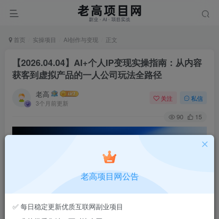
首页
实操项目
AI创作与变现
正文
【2026.04.04】AI+个人IP变现实操指南：从内容
获客到虚拟产品的一人公司玩法全路径
老高
关注
私信
3个月前更新
90
15
老高项目网公告
✅ 每日稳定更新优质互联网副业项目