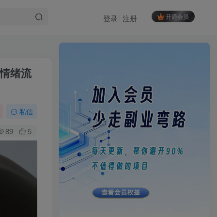
开通会员
登录
注册
的情绪流
私信
89
5