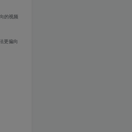
方向的视频
法更偏向