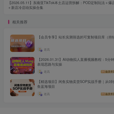
【2026.05.11】东南亚TikTok本土店运营拆解：POD定制玩法＋
＋新店冷启动实操合集
相关推荐
【会员专享】站长实测筛选的可复制项目库（持
老高
【2026.01.31】AI动物拟人直播视频教程：5分钟
表现思路与实操
老高
会员专
【精选项目】闲鱼实物卖货SOP实战手册｜从0到
鱼蓝海项目
老高
会员专