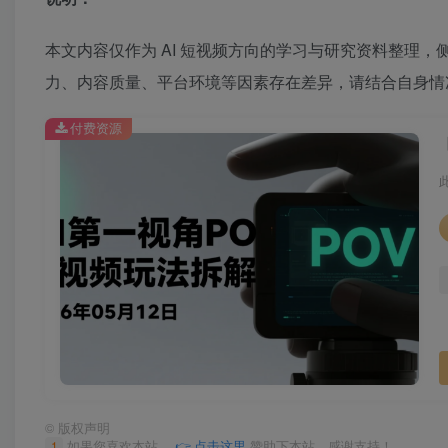
本文内容仅作为 AI 短视频方向的学习与研究资料整理
力、内容质量、平台环境等因素存在差异，请结合自身情
付费资源
©
版权声明
1
如果您喜欢本站，
👉 点击这里
赞助下本站，感谢支持！