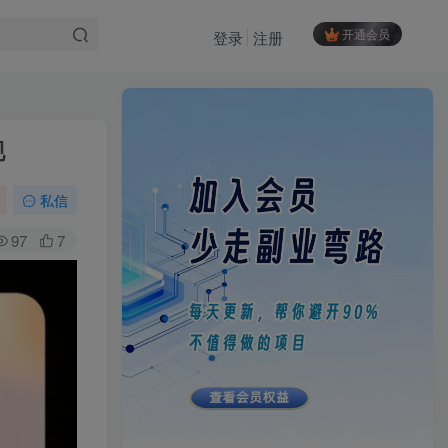
开通会员
登录
注册
现
私信
97
7