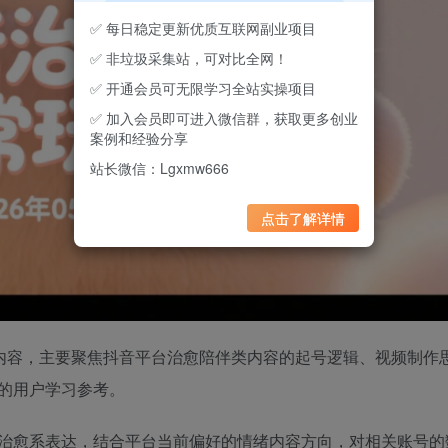
✅ 每日稳定更新优质互联网副业项目
✅ 非垃圾采集站，可对比全网！
✅ 开通会员可无限学习全站实操项目
✅ 加入会员即可进入微信群，获取更多创业
案例和经验分享
站长微信：Lgxmw666
点击了解详情
操内容，主要聚焦抖音平台治愈陪伴类内容的起号逻辑、视频制作
的用户学习参考。
治愈系表达，结合平台当前偏好的情绪内容方向，对相关账号的