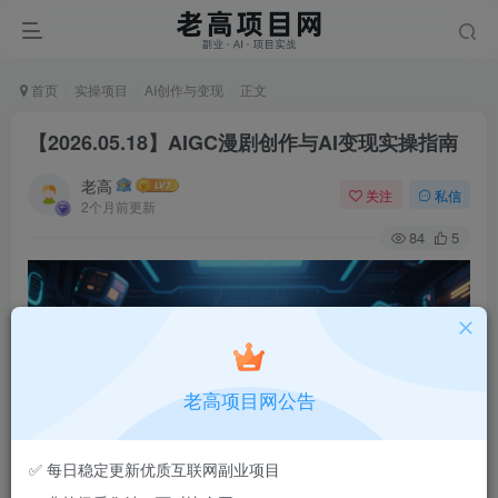
首页
实操项目
AI创作与变现
正文
【2026.05.18】AIGC漫剧创作与AI变现实操指南
老高
关注
私信
2个月前更新
84
5
老高项目网公告
✅ 每日稳定更新优质互联网副业项目