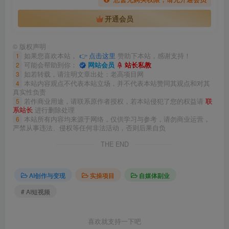
开通会员
©
版权声明
1
如果您喜欢本站，
👉 点击这里
赞助下本站，感谢支持！
2
可能会帮助到你：
网站会员
站长私教
3
如若转载，请注明文章出处：老高项目网
4
本站内容观点不代表本站立场，并不代表本站赞同其观点和对其
真实性负责
5
若作商业用途，请联系原作者授权，若本站侵犯了您的权益请
联
系站长
进行删除处理
6
本站所有内容均来源于网络，仅供学习与参考，请勿商业运营，
严禁从事违法、侵权等任何非法活动，否则后果自负
THE END
AI创作与变现
实操项目
自媒体副业
# AI短视频
喜欢就支持一下吧