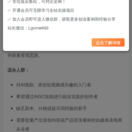
✅ 非垃圾采集站，可对比全网！
✅ 开通会员可无限学习全站实操项目
本视频合集聚焦AIGC漫剧创作的全流程实操与变现应用，面
✅ 加入会员即可进入微信群，获取更多创业案例和经验分享
向零基础到进阶创作者，涵盖提示词批量生成分镜、角色与
站长微信：Lgxmw666
场景设计、道具与产品宣传图制作，以及结合维洛Studio和
豆包GORK进行动态视频与壁纸制作的方法。通过系列视频
点击了解详情
演示，你可以了解如何从创意到成片，高效产出原创AI内容
并探索变现思路。
适合人群：
对AI漫剧、原创短视频感兴趣的入门者
希望通过AIGC技能进行副业实践的创作者
缺乏剧本、分镜或提示词经验的新手
需要批量产出原创内容或产品宣传素材的自媒体及电商
从业者