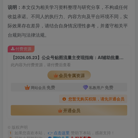
说明：
本文仅为相关学习资料整理与研究分享，不构成任何
收益承诺。不同人的执行力、内容方向及平台环境不同，实
际效果存在差异，请结合自身情况理性参考，并遵守相关平
台规则与法律法规。
付费资源
【2026.05.23】公众号贴图流量主变现指南：AI辅助批量出图与内容运营思路
此内容为付费资源，请付费后查看
会员专属资源
免费
免费
网站会员
私教用户
您暂无购买权限，请先开通会员
开通会员
©
版权声明
1
如果您喜欢本站，
👉 点击这里
赞助下本站，感谢支持！