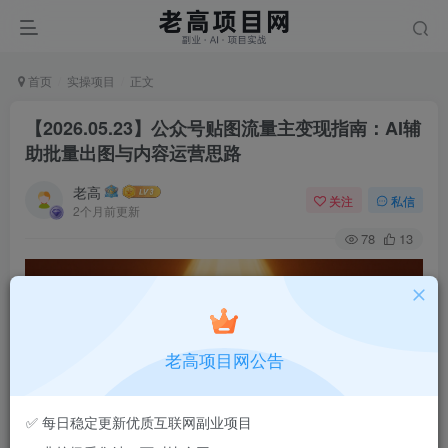
首页
实操项目
正文
【2026.05.23】公众号贴图流量主变现指南：AI辅
助批量出图与内容运营思路
老高
关注
私信
2个月前更新
78
13
老高项目网公告
✅ 每日稳定更新优质互联网副业项目