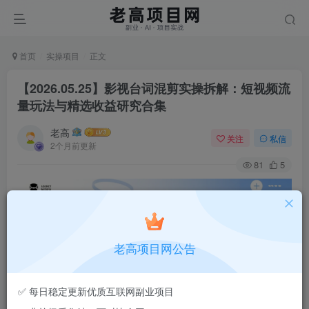
首页
实操项目
正文
【2026.05.25】影视台词混剪实操拆解：短视频流
量玩法与精选收益研究合集
老高
关注
私信
2个月前更新
81
5
老高项目网公告
✅ 每日稳定更新优质互联网副业项目