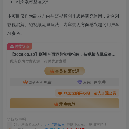
相关素材整理文件
本项目仅作为副业方向与短视频创作思路研究使用，适合对
影视混剪、短视频流量玩法、内容变现方向感兴趣的用户学
习参考。
付费资源
【2026.05.25】影视台词混剪实操拆解：短视频流量玩法与精选收益研究合集
此内容为付费资源，请付费后查看
会员专属资源
免费
免费
网站会员
私教用户
您暂无购买权限，请先开通会员
开通会员
©
版权声明
1
如果您喜欢本站，
👉 点击这里
赞助下本站，感谢支持！