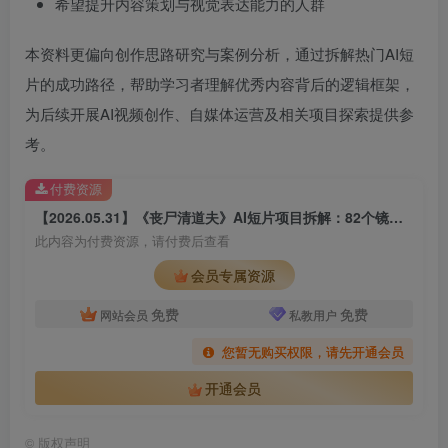
希望提升内容策划与视觉表达能力的人群
本资料更偏向创作思路研究与案例分析，通过拆解热门AI短
片的成功路径，帮助学习者理解优秀内容背后的逻辑框架，
为后续开展AI视频创作、自媒体运营及相关项目探索提供参
考。
付费资源
【2026.05.31】《丧尸清道夫》AI短片项目拆解：82个镜头打造电影感，原子朋克风格创作与变现思路研究
此内容为付费资源，请付费后查看
会员专属资源
免费
免费
网站会员
私教用户
您暂无购买权限，请先开通会员
开通会员
©
版权声明