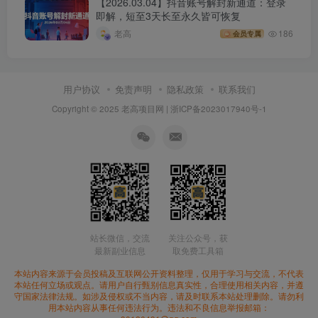
【2026.03.04】抖音账号解封新通道：登录
即解，短至3天长至永久皆可恢复
老高
186
会员专属
用户协议
免责声明
隐私政策
联系我们
Copyright © 2025 老高项目网 |
浙ICP备2023017940号-1
站长微信，交流
关注公众号，获
最新副业信息
取免费工具箱
本站内容来源于会员投稿及互联网公开资料整理，仅用于学习与交流，不代表
本站任何立场或观点。请用户自行甄别信息真实性，合理使用相关内容，并遵
守国家法律法规。如涉及侵权或不当内容，请及时联系本站处理删除。请勿利
用本站内容从事任何违法行为。违法和不良信息举报邮箱：