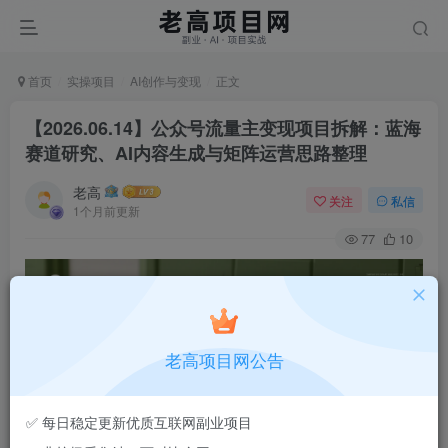
首页
实操项目
AI创作与变现
正文
【2026.06.14】公众号流量主变现项目拆解：蓝海
赛道研究、AI内容生成与矩阵运营思路整理
老高
关注
私信
1个月前更新
77
10
老高项目网公告
✅ 每日稳定更新优质互联网副业项目