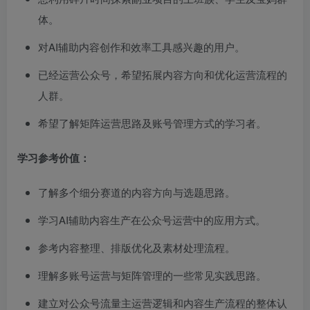
体。
对AI辅助内容创作和效率工具感兴趣的用户。
已经运营公众号，希望拓展内容方向和优化运营流程的
人群。
希望了解矩阵运营思路及账号管理方式的学习者。
学习参考价值：
了解多个细分赛道的内容方向与选题思路。
学习AI辅助内容生产在公众号运营中的应用方式。
参考内容整理、排版优化及素材处理流程。
理解多账号运营与矩阵管理的一些常见实践思路。
建立对公众号流量主运营逻辑和内容生产流程的整体认