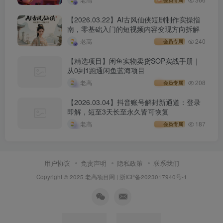
会员专属
【2026.03.22】AI古风仙侠短剧制作实操指
南，零基础入门的短视频内容变现方向拆解
老高
240
会员专属
【精选项目】闲鱼实物卖货SOP实战手册｜
从0到1跑通闲鱼蓝海项目
老高
208
会员专属
【2026.03.04】抖音账号解封新通道：登录
即解，短至3天长至永久皆可恢复
老高
187
会员专属
用户协议
免责声明
隐私政策
联系我们
Copyright © 2025 老高项目网 |
浙ICP备2023017940号-1