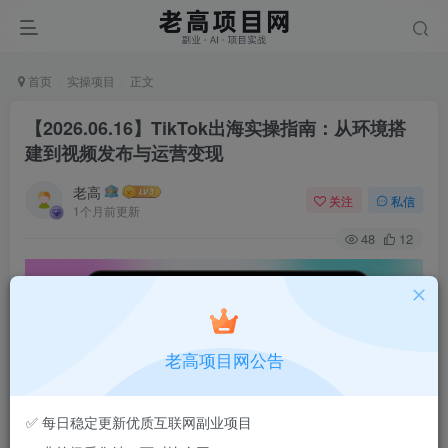
首页
实操项目
正文
【2026.06.16】TikTok出海实操指南：从环境搭
建到视频发布与运营变现
老高
关注
私信
1个月前更新
48
12
老高项目网公告
✅ 每日稳定更新优质互联网副业项目