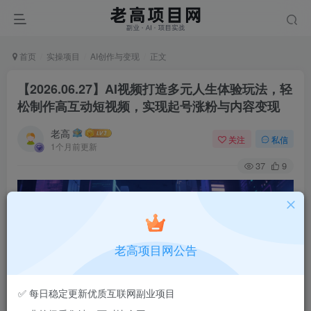
首页
实操项目
AI创作与变现
正文
【2026.06.27】AI视频打造多元人生体验玩法，轻
松制作高互动短视频，实现起号涨粉与内容变现
老高
关注
私信
1个月前更新
37
9
老高项目网公告
✅ 每日稳定更新优质互联网副业项目