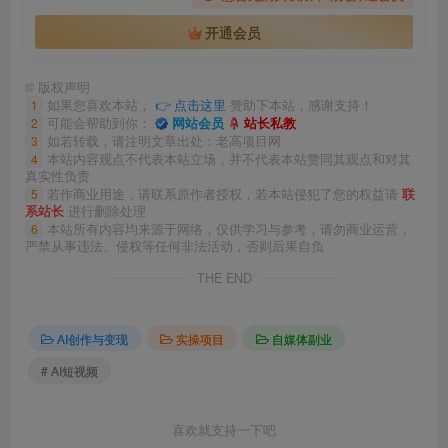
开通会员
©
版权声明
1
如果您喜欢本站，
👉 点击这里
赞助下本站，感谢支持！
2
可能会帮助到你：
网站会员
站长私教
3
如若转载，请注明文章出处：老高项目网
4
本站内容观点不代表本站立场，并不代表本站赞同其观点和对其
真实性负责
5
若作商业用途，请联系原作者授权，若本站侵犯了您的权益请
联
系站长
进行删除处理
6
本站所有内容均来源于网络，仅供学习与参考，请勿商业运营，
严禁从事违法、侵权等任何非法活动，否则后果自负
THE END
AI创作与变现
实操项目
自媒体副业
# AI短视频
喜欢就支持一下吧