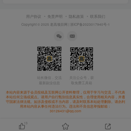
用户协议
免责声明
隐私政策
联系我们
Copyright © 2025 老高项目网 |
浙ICP备2023017940号-1
站长微信，交流
关注公众号，获
最新副业信息
取免费工具箱
本站内容来源于会员投稿及互联网公开资料整理，仅用于学习与交流，不代表
本站任何立场或观点。请用户自行甄别信息真实性，合理使用相关内容，并遵
守国家法律法规。如涉及侵权或不当内容，请及时联系本站处理删除。请勿利
用本站内容从事任何违法行为。违法和不良信息举报邮箱：
30126431@qq.com
13