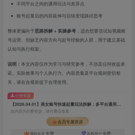
不同平台之间的通用玩法与差异点
账号起量后的内容延伸与后续变现路径思考
整体更偏向于
思路拆解 + 实操参考
，适合想要尝试短视频账
号运营、但缺乏内容方向与起号经验的人群，用于建立基础
认知与执行框架。
说明：
本文内容仅作为学习与研究参考，不涉及任何收益承
诺。实际效果与个人执行力、内容质量及平台规则密切相
关，请在合规前提下合理使用。
付费资源
【2026.04.01】美女账号快速起量玩法拆解：多平台通用的内容策略与涨粉路径
此内容为付费资源，请付费后查看
会员专属资源
免费
免费
网站会员
私教用户