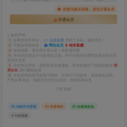
您暂无购买权限，请先开通会员
开通会员
©
版权声明
1
如果您喜欢本站，
👉 点击这里
赞助下本站，感谢支持！
2
可能会帮助到你：
网站会员
站长私教
3
如若转载，请注明文章出处：老高项目网
4
本站内容观点不代表本站立场，并不代表本站赞同其观点和对其
真实性负责
5
若作商业用途，请联系原作者授权，若本站侵犯了您的权益请
联
系站长
进行删除处理
6
本站所有内容均来源于网络，仅供学习与参考，请勿商业运营，
严禁从事违法、侵权等任何非法活动，否则后果自负
THE END
AI创作与变现
实操项目
自媒体副业
# AI短视频