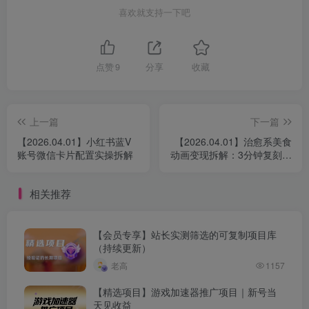
喜欢就支持一下吧
点赞
9
分享
收藏
上一篇
下一篇
【2026.04.01】小红书蓝V
【2026.04.01】治愈系美食
账号微信卡片配置实操拆解
动画变现拆解：3分钟复刻热
门内容，轻量化制作与平台
分发实操指南
相关推荐
【会员专享】站长实测筛选的可复制项目库
（持续更新）
老高
1157
【精选项目】游戏加速器推广项目｜新号当
天见收益