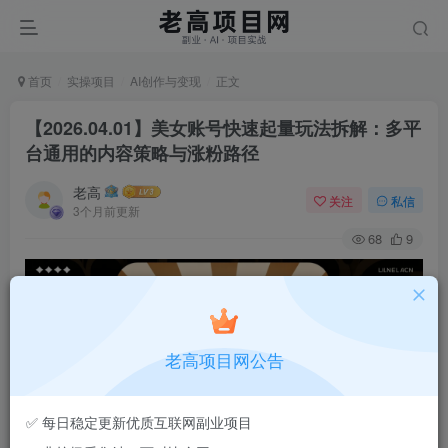
首页
实操项目
AI创作与变现
正文
【2026.04.01】美女账号快速起量玩法拆解：多平
台通用的内容策略与涨粉路径
老高
关注
私信
3个月前更新
68
9
老高项目网公告
✅ 每日稳定更新优质互联网副业项目