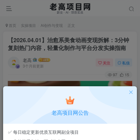
首页
实操项目
AI创作与变现
正文
【2026.04.01】治愈系美食动画变现拆解：3分钟
复刻热门内容，轻量化制作与平台分发实操指南
老高
关注
私信
3个月前更新
97
15
老高项目网公告
✅ 每日稳定更新优质互联网副业项目