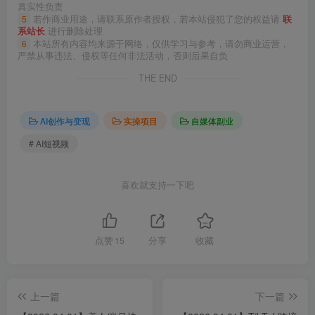
真实性负责
5
若作商业用途，请联系原作者授权，若本站侵犯了您的权益请
联
系站长
进行删除处理
6
本站所有内容均来源于网络，仅供学习与参考，请勿商业运营，
严禁从事违法、侵权等任何非法活动，否则后果自负
THE END
AI创作与变现
实操项目
自媒体副业
# AI短视频
喜欢就支持一下吧
点赞
15
分享
收藏
上一篇
下一篇