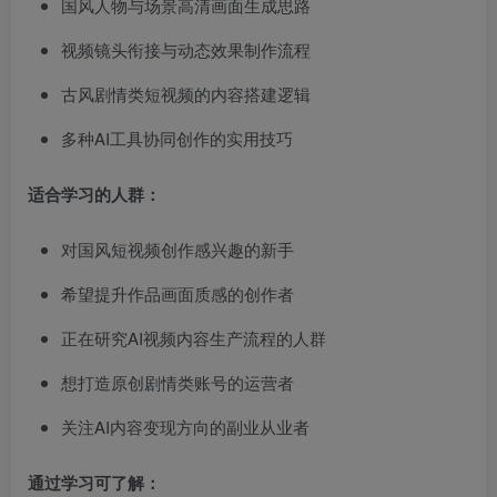
国风人物与场景高清画面生成思路
视频镜头衔接与动态效果制作流程
古风剧情类短视频的内容搭建逻辑
多种AI工具协同创作的实用技巧
适合学习的人群：
对国风短视频创作感兴趣的新手
希望提升作品画面质感的创作者
正在研究AI视频内容生产流程的人群
想打造原创剧情类账号的运营者
关注AI内容变现方向的副业从业者
通过学习可了解：