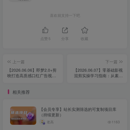
喜欢就支持一下吧
点赞
5
分享
收藏
上一篇
下一篇
【2026.06.06】即梦2.0+剪
【2026.06.07】零基础影视
映打造高质感口红广告视频
混剪实操学习指南：从素材
制作实操
筛选到剪辑成片全流程拆解
相关推荐
【会员专享】站长实测筛选的可复制项目库
（持续更新）
老高
1163