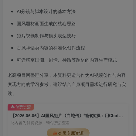
AI分镜与脚本设计的基本方法
国风题材画面生成的核心思路
短片视频制作与镜头表达技巧
古风神话类内容的标准化创作流程
可迁移至国潮、剧情、神话等题材的内容生产模式
老高项目网整理分享，本资料更适合作为AI视频创作与内容
变现方向的学习参考，建议结合自身项目需求进行研究与实
践。
付费资源
【2026.06.06】AI国风短片《白蛇传》制作实操：用ChatGPT+Seedance打造《白蛇传》影视级视频
此内容为付费资源，请付费后查看
会员专属资源