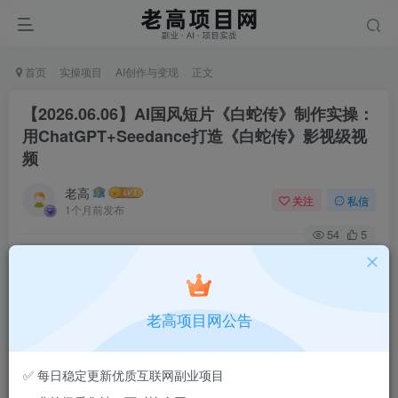
首页
实操项目
AI创作与变现
正文
【2026.06.06】AI国风短片《白蛇传》制作实操：
用ChatGPT+Seedance打造《白蛇传》影视级视
频
老高
关注
私信
1个月前发布
54
5
老高项目网公告
✅ 每日稳定更新优质互联网副业项目