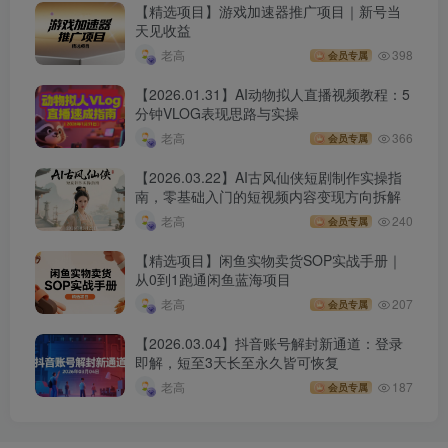
【精选项目】游戏加速器推广项目｜新号当
天见收益
老高
398
会员专属
【2026.01.31】AI动物拟人直播视频教程：5
分钟VLOG表现思路与实操
老高
366
会员专属
【2026.03.22】AI古风仙侠短剧制作实操指
南，零基础入门的短视频内容变现方向拆解
老高
240
会员专属
【精选项目】闲鱼实物卖货SOP实战手册｜
从0到1跑通闲鱼蓝海项目
老高
207
会员专属
【2026.03.04】抖音账号解封新通道：登录
即解，短至3天长至永久皆可恢复
老高
187
会员专属