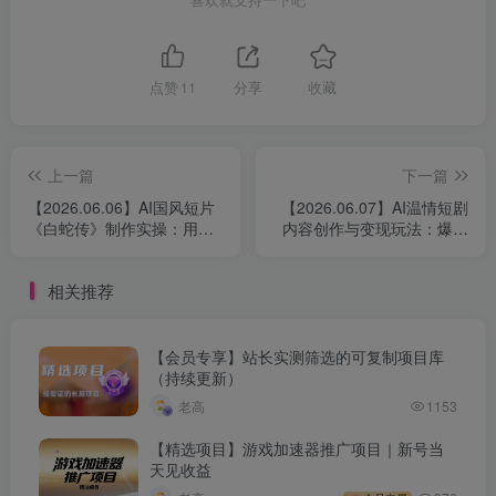
点赞
11
分享
收藏
上一篇
下一篇
【2026.06.06】AI国风短片
【2026.06.07】AI温情短剧
《白蛇传》制作实操：用
内容创作与变现玩法：爆款
ChatGPT+Seedance打造
案例拆解、分成玩法与商单
《白蛇传》影视级视频
运营研究
相关推荐
【会员专享】站长实测筛选的可复制项目库
（持续更新）
老高
1153
【精选项目】游戏加速器推广项目｜新号当
天见收益