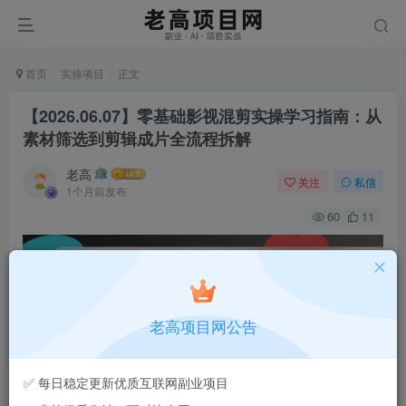
首页
实操项目
正文
【2026.06.07】零基础影视混剪实操学习指南：从
素材筛选到剪辑成片全流程拆解
老高
关注
私信
1个月前发布
60
11
老高项目网公告
✅ 每日稳定更新优质互联网副业项目